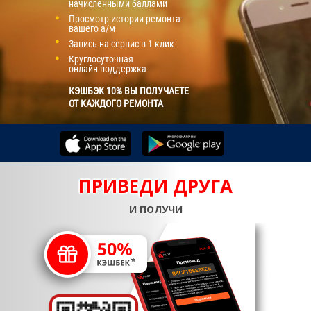
начисленными баллами
Просмотр истории ремонта
вашего а/м
Запись на сервис в 1 клик
Круглосуточная
онлайн-поддержка
КЭШБЭК 10% ВЫ ПОЛУЧАЕТЕ
ОТ КАЖДОГО РЕМОНТА
ПРИВЕДИ ДРУГА
И ПОЛУЧИ