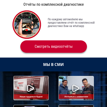
Отчёты по комплексной диагностике
По каждому автомобилю мы
предоставляем отчёт по комплексной
диагностике Вам на whatsapp
Смотреть видеоотчёты
МЫ В СМИ