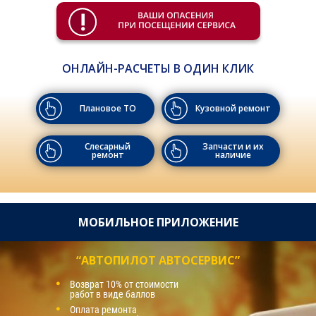
ОНЛАЙН-РАСЧЕТЫ В ОДИН КЛИК
Плановое ТО
Кузовной ремонт
Слесарный
Запчасти и их
ремонт
наличие
МОБИЛЬНОЕ ПРИЛОЖЕНИЕ
“АВТОПИЛОТ АВТОСЕРВИС”
Возврат 10% от стоимости
работ в виде баллов
Оплата ремонта