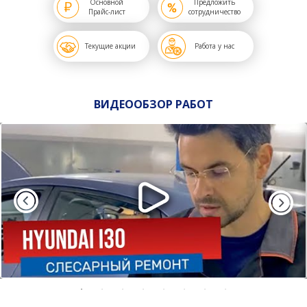
Основной
Предложить
Прайс-лист
сотрудничество
Текущие акции
Работа у нас
ВИДЕООБЗОР РАБОТ