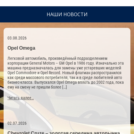
НАШИ НОВОСТИ
03.08.2026
Opel Omega
Легковой автомобиль, произведённый подразделением
корпорации General Motors – GM Opel в 1986 году. Изначально эта
машина предназначалась для замены уже устаревших моделей
Opel Commodore и Opel Record. Новый флагман распространился
как среди массового потребителя, так и в среде любителей авто
бизнес-класса. Выпускался Opel Omega вплоть до 2002 года, пока
ему на смену не пришли более […]
Читать далее…
02.07.2026
Chevrolet Cruze – золотая середина авторынка