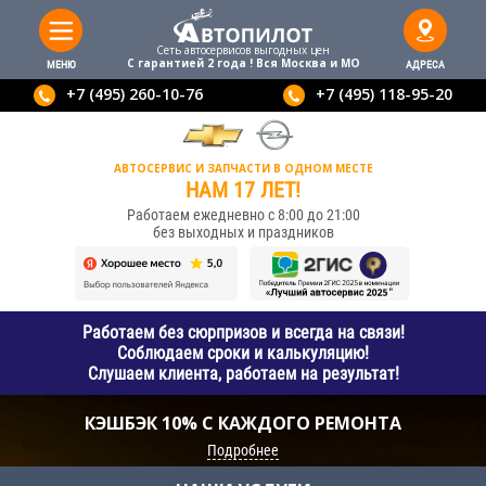
Сеть автосервисов выгодныx цен
С гарантией 2 года ! Вся Москва и МО
МЕНЮ
АДРЕСА
+7 (495) 260-10-76
+7 (495) 118-95-20
АВТОСЕРВИС И ЗАПЧАСТИ В ОДНОМ МЕСТЕ
НАМ 17 ЛЕТ!
Работаем ежедневно с 8:00 до 21:00
без выходных и праздников
Работаем без сюрпризов и всегда на связи!
Соблюдаем сроки и калькуляцию!
Слушаем клиента, работаем на результат!
КЭШБЭК 10% С КАЖДОГО РЕМОНТА
Подробнее