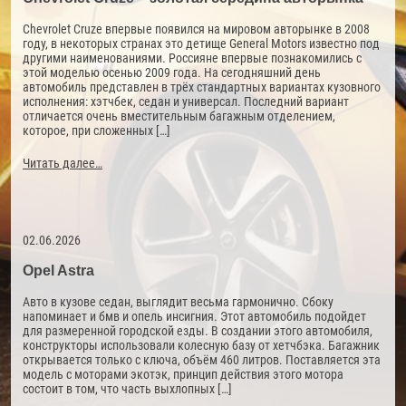
Chevrolet Cruze впервые появился на мировом авторынке в 2008
году, в некоторых странах это детище General Motors известно под
другими наименованиями. Россияне впервые познакомились с
этой моделью осенью 2009 года. На сегодняшний день
автомобиль представлен в трёх стандартных вариантах кузовного
исполнения: хэтчбек, седан и универсал. Последний вариант
отличается очень вместительным багажным отделением,
которое, при сложенных […]
Читать далее…
02.06.2026
Opel Astra
Авто в кузове седан, выглядит весьма гармонично. Сбоку
напоминает и бмв и опель инсигния. Этот автомобиль подойдет
для размеренной городской езды. В создании этого автомобиля,
конструкторы использовали колесную базу от хетчбэка. Багажник
открывается только с ключа, объём 460 литров. Поставляется эта
модель с моторами экотэк, принцип действия этого мотора
состоит в том, что часть выхлопных […]