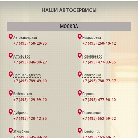
НАШИ АВТОСЕРВИСЫ
МОСКВА
Автозаводская
Некрасовка
+7 (495) 150-29-85
+7 (495) 260-10-12
Алтуфьево
Новогиреево
+7 (495) 846-00-27
+7 (495) 477-33-85
Пр-т Вернадского
Новокосино
+7 (495) 789-49-10
+7 (495) 788-77-97
Войковская
Перово
+7 (495) 129-99-10
+7 (495) 477-96-10
Дубровка
Полежаевская
+7 (495) 120-12-35
+7 (495) 662-59-02
Жулебино
Преобр. пл.
+7 (495) 545-44-78
+7 (495) 161-60-51