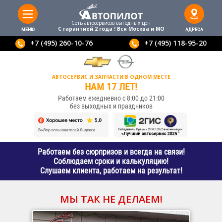
Сеть автосервисов выгодныx цен
С гарантией 2 года ! Вся Москва и МО
МЕНЮ
АДРЕСА
+7 (495) 260-10-76
+7 (495) 118-95-20
АВТОСЕРВИС И ЗАПЧАСТИ В ОДНОМ МЕСТЕ
НАМ 17 ЛЕТ!
Работаем ежедневно с 8:00 до 21:00
без выходных и праздников
Работаем без сюрпризов и всегда на связи!
Соблюдаем сроки и калькуляцию!
Слушаем клиента, работаем на результат!
МЫ ТАК НЕ ДЕЛАЕМ!