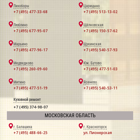
Лихоборы
Царицыно
+7 (495) 477-33-68
+7 (495) 513-13-02
Люблино
Щёлковская
+7 (495) 677-95-07
+7 (495) 150-57-62
Марьино
Щукинская
+7 (495) 477-96-17
+7 (495) 540-57-93
Медведково
Юж. Бутово
+7 (495) 260-09-60
+7 (495) 477-51-03
Митино
Ясенево
+7 (495) 477-51-19
+7 (495) 540-53-11
Кузовной ремонт
+7 (495) 374-98-07
МОСКОВСКАЯ ОБЛАСТЬ
г. Балашиха
г. Красногорск
+7 (495) 488-66-25
ул. Пионерская