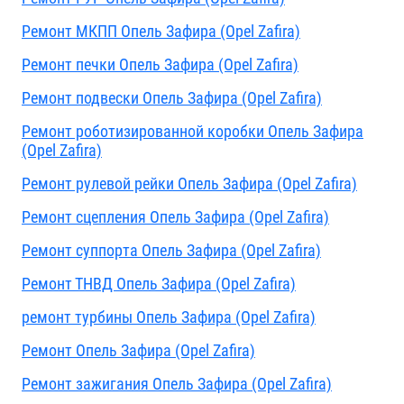
Ремонт МКПП Опель Зафира (Opel Zafira)
Ремонт печки Опель Зафира (Opel Zafira)
Ремонт подвески Опель Зафира (Opel Zafira)
Ремонт роботизированной коробки Опель Зафира
(Opel Zafira)
Ремонт рулевой рейки Опель Зафира (Opel Zafira)
Ремонт сцепления Опель Зафира (Opel Zafira)
Ремонт суппорта Опель Зафира (Opel Zafira)
Ремонт ТНВД Опель Зафира (Opel Zafira)
ремонт турбины Опель Зафира (Opel Zafira)
Ремонт Опель Зафира (Opel Zafira)
Ремонт зажигания Опель Зафира (Opel Zafira)