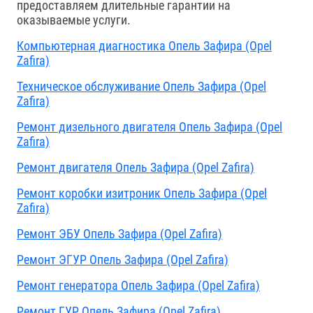
предоставляем длительные гарантии на
оказываемые услуги.
Компьютерная диагностика Опель Зафира (Opel
Zafira)
Техническое обслуживание Опель Зафира (Opel
Zafira)
Ремонт дизельного двигателя Опель Зафира (Opel
Zafira)
Ремонт двигателя Опель Зафира (Opel Zafira)
Ремонт коробки изитроник Опель Зафира (Opel
Zafira)
Ремонт ЭБУ Опель Зафира (Opel Zafira)
Ремонт ЭГУР Опель Зафира (Opel Zafira)
Ремонт генератора Опель Зафира (Opel Zafira)
Ремонт ГУР Опель Зафира (Opel Zafira)