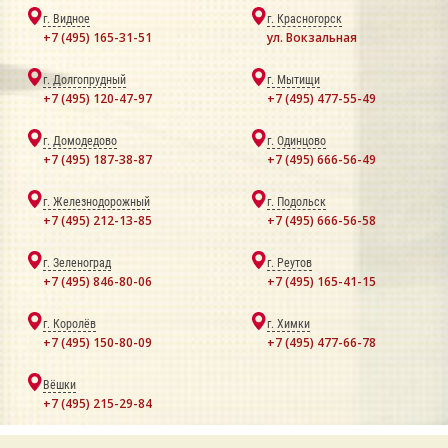
г. Видное
г. Красногорск
+7 (495) 165-31-51
ул. Вокзальная
г. Долгопрудный
г. Мытищи
+7 (495) 120-47-97
+7 (495) 477-55-49
г. Домодедово
г. Одинцово
+7 (495) 187-38-87
+7 (495) 666-56-49
г. Железнодорожный
г. Подольск
+7 (495) 212-13-85
+7 (495) 666-56-58
г. Зеленоград
г. Реутов
+7 (495) 846-80-06
+7 (495) 165-41-15
г. Королёв
г. Химки
+7 (495) 150-80-09
+7 (495) 477-66-78
Вёшки
+7 (495) 215-29-84