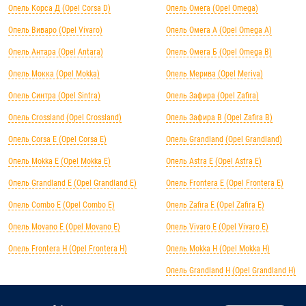
Опель Корса Д (Opel Corsa D)
Опель Омега (Opel Omega)
Опель Виваро (Opel Vivaro)
Опель Омега А (Opel Omega A)
Опель Антара (Opel Antara)
Опель Омега Б (Opel Omega B)
Опель Мокка (Opel Mokka)
Опель Мерива (Opel Meriva)
Опель Синтра (Opel Sintra)
Опель Зафира (Opel Zafira)
Опель Crossland (Opel Crossland)
Опель Зафира B (Opel Zafira B)
Опель Corsa E (Opel Corsa E)
Опель Grandland (Opel Grandland)
Опель Mokka E (Opel Mokka E)
Опель Astra E (Opel Astra E)
Опель Grandland E (Opel Grandland E)
Опель Frontera E (Opel Frontera E)
Опель Combo E (Opel Combo E)
Опель Zafira E (Opel Zafira E)
Опель Movano E (Opel Movano E)
Опель Vivaro E (Opel Vivaro E)
Опель Frontera H (Opel Frontera H)
Опель Mokka H (Opel Mokka H)
Опель Grandland H (Opel Grandland H)