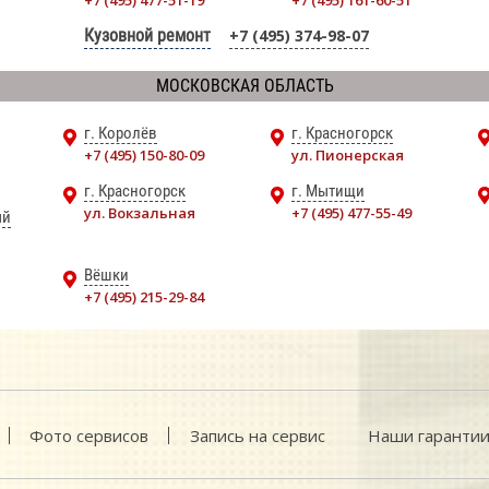
+7 (495) 477-51-19
+7 (495) 161-60-51
Кузовной ремонт
+7 (495) 374-98-07
МОСКОВСКАЯ ОБЛАСТЬ
г. Королёв
г. Красногорск
+7 (495) 150-80-09
ул. Пионерская
г. Красногорск
г. Мытищи
ул. Вокзальная
+7 (495) 477-55-49
ый
Вёшки
+7 (495) 215-29-84
Фото сервисов
Запись на сервис
Наши гаранти