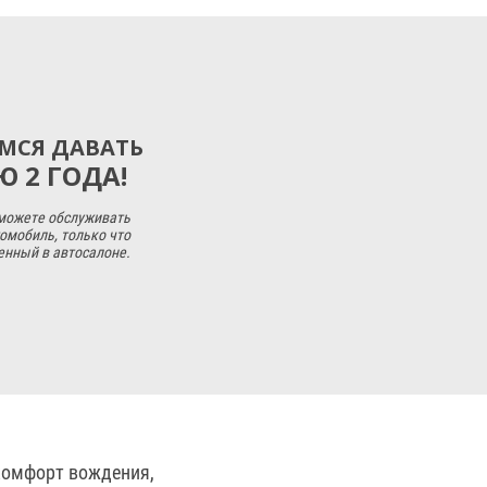
МСЯ ДАВАТЬ
 2 ГОДА!
 можете обслуживать
омобиль, только что
енный в автосалоне.
 комфорт вождения,