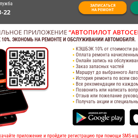
служба
ЗАПИСАТЬСЯ
НА РЕМОНТ
3-22
ЛЬНОЕ ПРИЛОЖЕНИЕ
“АВТОПИЛОТ АВТОСЕ
 10%. ЭКОНОМЬ НА РЕМОНТЕ И ОБСЛУЖИВАНИИ АВТОМОБИЛЯ.
КЭШБЭК 10% от стоимости ра
Оплата ремонта начисленны
Онлайн запись на обслужива
Заказ запасных частей
Маршрут до выбранного Авто
История ремонта по всем св
Все рекомендации по каждом
Позвонить или написать воп
Отзыв или пожелание руково
Получать акции и специальн
качайте приложение и пройдите регистрацию при помощи SMS-ко