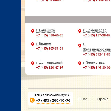
+7 (495) 545-44-78
+7 (495) 150-09-17
г. Балашиха
г. Домодедово
+7 (495) 488-66-25
+7 (495) 187-38-87
г. Видное
г.
+7 (495) 165-31-51
Железнодорожн
+7 (495) 212-13-85
г. Долгопрудный
г. Зеленоград
+7 (495) 120-47-97
+7 (495) 846-80-06
Единая справочная служба:
О нас
Прайс
+7 (495) 260-10-76