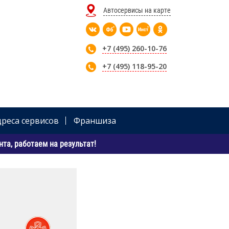
Автосервисы на карте
+7 (495) 260-10-76
+7 (495) 118-95-20
дреса сервисов
Франшиза
та, работаем на результат!