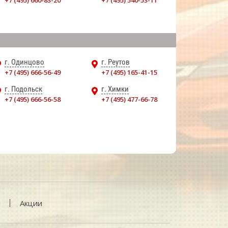
+7 (495) 660-83-20
+7 (495) 540-53-11
г. Одинцово
г. Реутов
+7 (495) 666-56-49
+7 (495) 165-41-15
г. Подольск
г. Химки
+7 (495) 666-56-58
+7 (495) 477-66-78
и
Акции