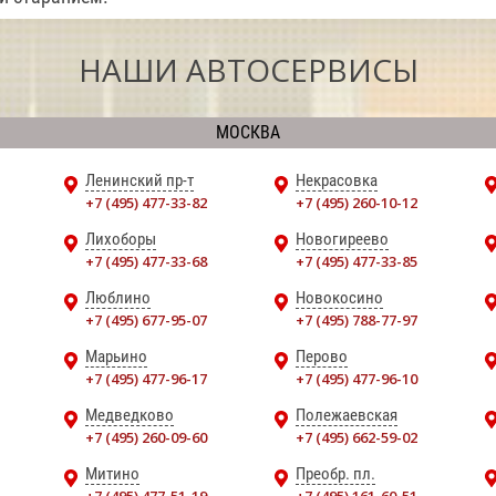
НАШИ АВТОСЕРВИСЫ
МОСКВА
Ленинский пр-т
Некрасовка
+7 (495) 477-33-82
+7 (495) 260-10-12
Лихоборы
Новогиреево
+7 (495) 477-33-68
+7 (495) 477-33-85
Люблино
Новокосино
+7 (495) 677-95-07
+7 (495) 788-77-97
Марьино
Перово
+7 (495) 477-96-17
+7 (495) 477-96-10
Медведково
Полежаевская
+7 (495) 260-09-60
+7 (495) 662-59-02
Митино
Преобр. пл.