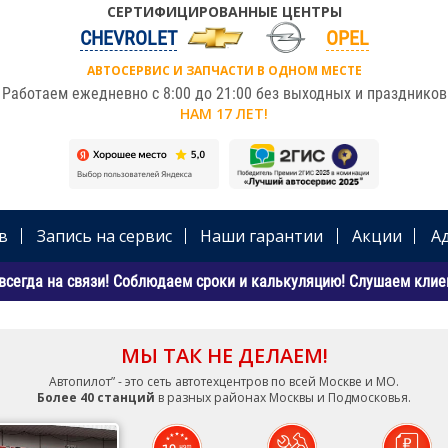
СЕРТИФИЦИРОВАННЫЕ ЦЕНТРЫ
CHEVROLET
OPEL
АВТОСЕРВИС И ЗАПЧАСТИ В ОДНОМ МЕСТЕ
Работаем ежедневно с 8:00 до 21:00 без выходных и праздников
НАМ 17 ЛЕТ!
в
Запись на сервис
Наши гарантии
Акции
А
всегда на связи! Соблюдаем сроки и калькуляцию! Слушаем клиен
МЫ ТАК НЕ ДЕЛАЕМ!
Автопилот” - это сеть автотехцентров по всей Москве и МО.
Более 40 станций
в разных районах Москвы и Подмосковья.