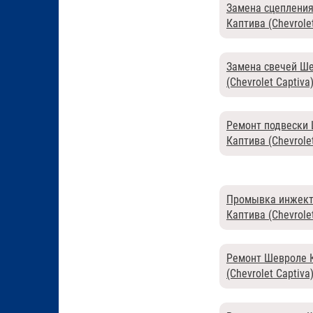
Замена сцеплени
Каптива (Chevrolet
Замена свечей Ш
(Chevrolet Captiva
Ремонт подвески
Каптива (Chevrolet
Промывка инжект
Каптива (Chevrolet
Ремонт Шевроле 
(Chevrolet Captiva