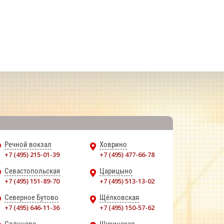
Речной вокзал
Ховрино
+7 (495) 215-01-39
+7 (495) 477-66-78
Севастопольская
Царицыно
+7 (495) 151-89-70
+7 (495) 513-13-02
Северное Бутово
Щёлковская
+7 (495) 646-11-36
+7 (495) 150-57-62