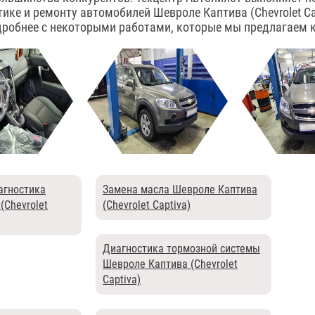
тике и ремонту автомобилей Шевроле Каптива (Chevrolet Ca
дробнее с некоторыми работами, которые мы предлагаем 
агностика
Замена масла Шевроле Каптива
(Chevrolet
(Chevrolet Captiva)
Диагностика тормозной системы
Шевроле Каптива (Chevrolet
Captiva)