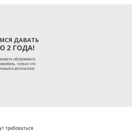
МСЯ ДАВАТЬ
 2 ГОДА!
 можете обслуживать
омобиль, только что
енный в автосалоне.
ут требоваться