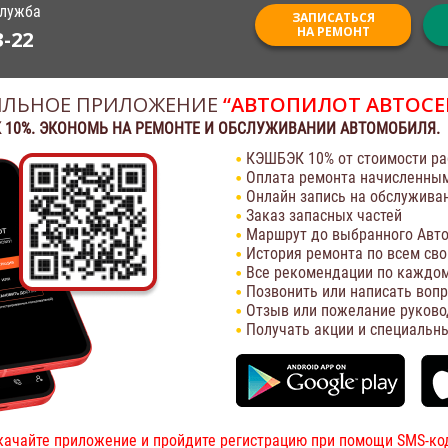
служба
ЗАПИСАТЬСЯ
НА РЕМОНТ
3-22
ЛЬНОЕ ПРИЛОЖЕНИЕ
“АВТОПИЛОТ АВТОСЕ
 10%. ЭКОНОМЬ НА РЕМОНТЕ И ОБСЛУЖИВАНИИ АВТОМОБИЛЯ.
КЭШБЭК 10% от стоимости ра
Оплата ремонта начисленны
Онлайн запись на обслужива
Заказ запасных частей
Маршрут до выбранного Авто
История ремонта по всем св
Все рекомендации по каждом
Позвонить или написать воп
Отзыв или пожелание руково
Получать акции и специальн
качайте приложение и пройдите регистрацию при помощи SMS-ко