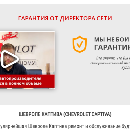
ГАРАНТИЯ ОТ ДИРЕКТОРА СЕТИ
МЫ НЕ БОИ
ГАРАНТИЮ
Это значит, что Вы
совершенно новый авт
купл
ШЕВРОЛЕ КАПТИВА (CHEVROLET CAPTIVA)
опулярнейшая Шевроле Каптива ремонт и обслуживание буд