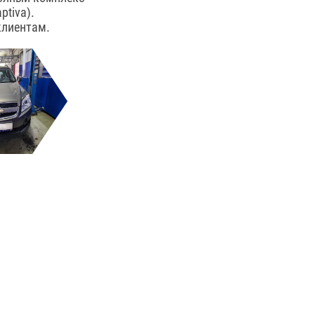
ptiva).
клиентам.