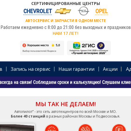
СЕРТИФИЦИРОВАННЫЕ ЦЕНТРЫ
CHEVROLET
OPEL
АВТОСЕРВИС И ЗАПЧАСТИ В ОДНОМ МЕСТЕ
Работаем ежедневно с 8:00 до 21:00 без выходных и праздников
НАМ 17 ЛЕТ!
в
Запись на сервис
Наши гарантии
Акции
А
всегда на связи! Соблюдаем сроки и калькуляцию! Слушаем клиен
МЫ ТАК НЕ ДЕЛАЕМ!
Автопилот” - это сеть автотехцентров по всей Москве и МО.
Более 40 станций
в разных районах Москвы и Подмосковья.