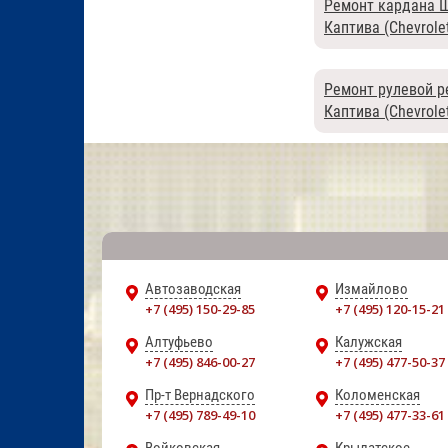
Ремонт кардана 
Каптива (Chevrolet
Ремонт рулевой 
Каптива (Chevrolet
Автозаводская
Измайлово
+7 (495) 150-29-85
+7 (495) 120-15-21
Алтуфьево
Калужская
+7 (495) 846-00-27
+7 (495) 477-50-37
Пр-т Вернадского
Коломенская
+7 (495) 789-49-10
+7 (495) 477-33-61