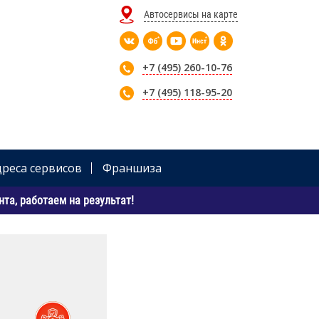
Автосервисы на карте
+7 (495) 260-10-76
+7 (495) 118-95-20
дреса сервисов
Франшиза
та, работаем на результат!