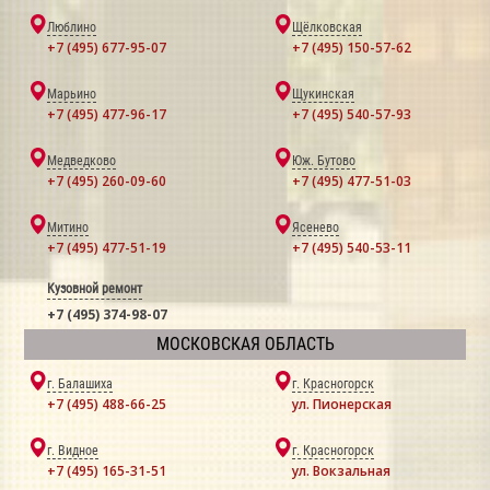
Люблино
Щёлковская
+7 (495) 677-95-07
+7 (495) 150-57-62
Марьино
Щукинская
+7 (495) 477-96-17
+7 (495) 540-57-93
Медведково
Юж. Бутово
+7 (495) 260-09-60
+7 (495) 477-51-03
Митино
Ясенево
+7 (495) 477-51-19
+7 (495) 540-53-11
Кузовной ремонт
+7 (495) 374-98-07
МОСКОВСКАЯ ОБЛАСТЬ
г. Балашиха
г. Красногорск
+7 (495) 488-66-25
ул. Пионерская
г. Видное
г. Красногорск
+7 (495) 165-31-51
ул. Вокзальная