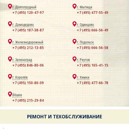
г. Долгопрудный
г. Мытищи
+7 (495) 120-47-97
+7 (495) 477-55-49
г. Домодедово
г. Одинцово
+7 (495) 187-38-87
+7 (495) 666-56-49
г. Железнодорожный
г. Подольск
+7 (495) 212-13-85
+7 (495) 666-56-58
г. Зеленоград
г. Реутов
+7 (495) 846-80-06
+7 (495) 165-41-15
г. Королёв
г. Химки
+7 (495) 150-80-09
+7 (495) 477-66-78
Вёшки
+7 (495) 215-29-84
РЕМОНТ И ТЕХОБСЛУЖИВАНИЕ