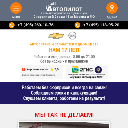
Сеть автосервисов выгодныx цен
С гарантией 2 года ! Вся Москва и МО
МЕНЮ
АДРЕСА
+7 (495) 260-10-76
+7 (495) 118-95-20
АВТОСЕРВИС И ЗАПЧАСТИ В ОДНОМ МЕСТЕ
НАМ 17 ЛЕТ!
Работаем ежедневно с 8:00 до 21:00
без выходных и праздников
Работаем без сюрпризов и всегда на связи!
Соблюдаем сроки и калькуляцию!
Слушаем клиента, работаем на результат!
МЫ ТАК НЕ ДЕЛАЕМ!