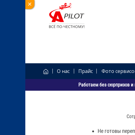
О нас
Прайс
Фото сервисо
Работаем без сюрпризов и 
Сот
Не готовы пере