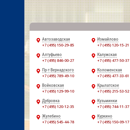
Автозаводская
Измайлово
+7 (495) 150-29-85
+7 (495) 120-15-21
Алтуфьево
Калужская
+7 (495) 846-00-27
+7 (495) 477-50-37
Пр-т Вернадского
Коломенская
+7 (495) 789-49-10
+7 (495) 477-33-61
Войковская
Крылатское
+7 (495) 129-99-10
+7 (495) 215-53-52
Дубровка
Кузьминки
+7 (495) 120-12-35
+7 (495) 744-11-37
Жулебино
Куркино
+7 (495) 545-44-78
+7 (495) 150-09-17