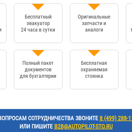
Бесплатный
Оригинальные
эвакуатор
запчасти и
и
24 часа в сутки
аналоги
Полный пакет
Бесплатная
документов
охраняемая
для бухгалтерии
стоянка
ВОПРОСАМ СОТРУДНИЧЕСТВА ЗВОНИТЕ
8 (499) 288-1
ИЛИ ПИШИТЕ
B2B@AUTOPILOT-STO.RU