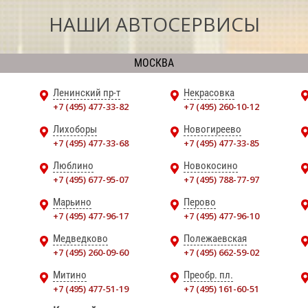
НАШИ АВТОСЕРВИСЫ
МОСКВА
Ленинский пр-т
Некрасовка
+7 (495) 477-33-82
+7 (495) 260-10-12
Лихоборы
Новогиреево
+7 (495) 477-33-68
+7 (495) 477-33-85
Люблино
Новокосино
+7 (495) 677-95-07
+7 (495) 788-77-97
Марьино
Перово
+7 (495) 477-96-17
+7 (495) 477-96-10
Медведково
Полежаевская
+7 (495) 260-09-60
+7 (495) 662-59-02
Митино
Преобр. пл.
+7 (495) 477-51-19
+7 (495) 161-60-51