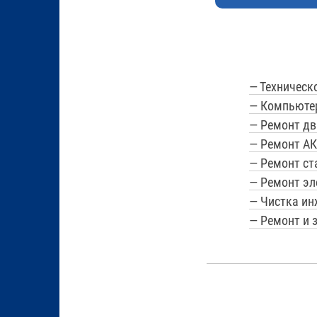
— Техническ
— Компьюте
— Ремонт дв
— Ремонт А
— Ремонт ст
— Ремонт эл
— Чистка ин
— Ремонт и 