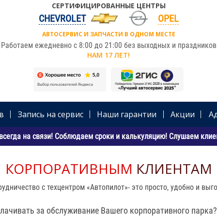
СЕРТИФИЦИРОВАННЫЕ ЦЕНТРЫ
CHEVROLET
OPEL
АВТОСЕРВИС И ЗАПЧАСТИ В ОДНОМ МЕСТЕ
Работаем ежедневно с 8:00 до 21:00 без выходных и праздников
НАМ 17 ЛЕТ!
в
Запись на сервис
Наши гарантии
Акции
А
всегда на связи! Соблюдаем сроки и калькуляцию! Слушаем клиен
КОРПОРАТИВНЫМ
КЛИЕНТАМ
рудничество с техцентром «Автопилот»- это просто, удобно и выго
плачивать за обслуживание Вашего корпоративного парка?