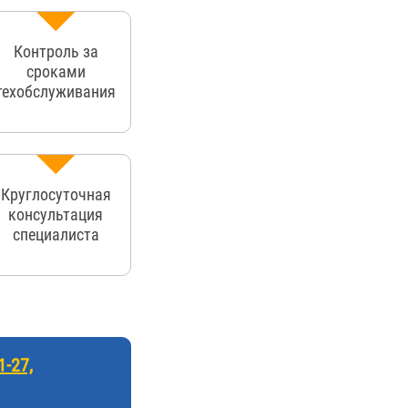
Контроль за
сроками
техобслуживания
Круглосуточная
консультация
специалиста
1-27,