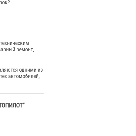
рок?
 техническим
сарный ремонт,
являются одними из
тех автомобилей,
ТОПИЛОТ”