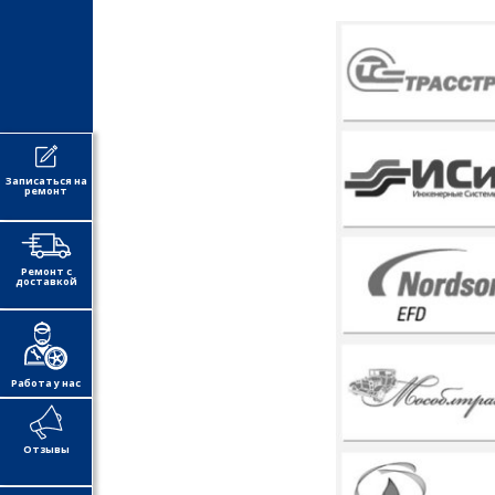
Записаться на
ремонт
Ремонт с
доставкой
Работа у нас
Отзывы