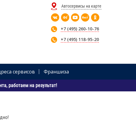
Автосервисы на карте
+7 (495) 260-10-76
+7 (495) 118-95-20
дреса сервисов
Франшиза
та, работаем на результат!
дно!