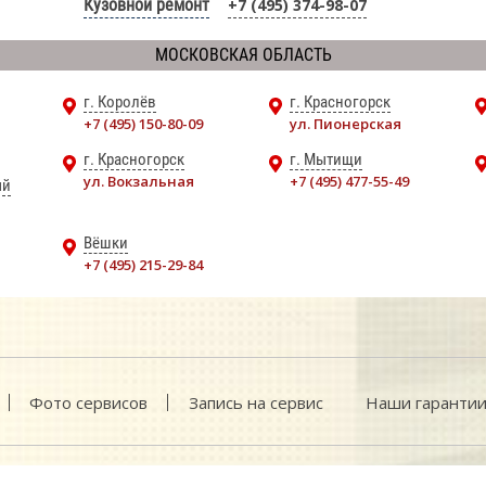
Кузовной ремонт
+7 (495) 374-98-07
МОСКОВСКАЯ ОБЛАСТЬ
г. Королёв
г. Красногорск
+7 (495) 150-80-09
ул. Пионерская
г. Красногорск
г. Мытищи
ул. Вокзальная
+7 (495) 477-55-49
ый
Вёшки
+7 (495) 215-29-84
Фото сервисов
Запись на сервис
Наши гаранти