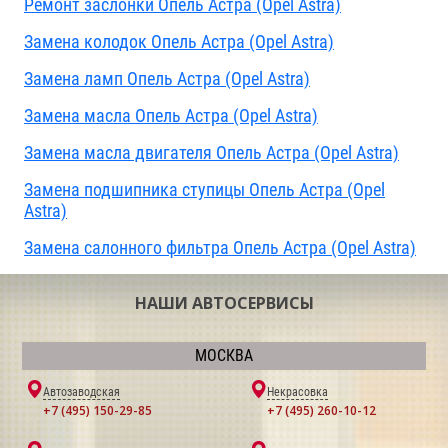
Ремонт заслонки Опель Астра (Opel Astra)
Замена колодок Опель Астра (Opel Astra)
Замена ламп Опель Астра (Opel Astra)
Замена масла Опель Астра (Opel Astra)
Замена масла двигателя Опель Астра (Opel Astra)
Замена подшипника ступицы Опель Астра (Opel
Astra)
Замена салонного фильтра Опель Астра (Opel Astra)
НАШИ АВТОСЕРВИСЫ
МОСКВА
Автозаводская
Некрасовка
+7 (495) 150-29-85
+7 (495) 260-10-12