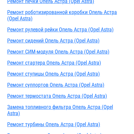
Ремонт печки Опель Астра (Opel Astra)
Ремонт роботизированной коробки Опель Астра
(Opel Astra)
Ремонт рулевой рейки Опель Астра (Opel Astra)
Ремонт сидений Опель Астра (Opel Astra)
Ремонт СИМ-модуля Опель Астра (Opel Astra)
Ремонт стартера Опель Астра (Opel Astra)
Ремонт ступицы Опель Астра (Opel Astra)
Ремонт суппортов Опель Астра (Opel Astra)
Ремонт термостата Опель Астра (Opel Astra)
Замена топливного фильтра Опель Астра (Opel
Astra)
Ремонт турбины Опель Астра (Opel Astra)