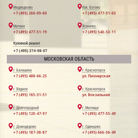
Медведково
Юж. Бутово
+7 (495) 260-09-60
+7 (495) 477-51-03
Митино
Ясенево
+7 (495) 477-51-19
+7 (495) 540-53-11
Кузовной ремонт
+7 (495) 374-98-07
МОСКОВСКАЯ ОБЛАСТЬ
г. Балашиха
г. Красногорск
+7 (495) 488-66-25
ул. Пионерская
г. Видное
г. Красногорск
+7 (495) 165-31-51
ул. Вокзальная
г. Долгопрудный
г. Мытищи
+7 (495) 120-47-97
+7 (495) 477-55-49
г. Домодедово
г. Одинцово
+7 (495) 187-38-87
+7 (495) 666-56-49