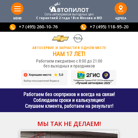
Сеть автосервисов выгодныx цен
С гарантией 2 года ! Вся Москва и МО
МЕНЮ
АДРЕСА
+7 (495) 260-10-76
+7 (495) 118-95-20
АВТОСЕРВИС И ЗАПЧАСТИ В ОДНОМ МЕСТЕ
НАМ 17 ЛЕТ!
Работаем ежедневно с 8:00 до 21:00
без выходных и праздников
Работаем без сюрпризов и всегда на связи!
Соблюдаем сроки и калькуляцию!
Слушаем клиента, работаем на результат!
МЫ ТАК НЕ ДЕЛАЕМ!