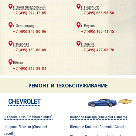
г. Железнодорожный
г. Подольск
+7 (495) 212-13-85
+7 (495) 666-56-58
г. Зеленоград
г. Реутов
+7 (495) 846-80-06
+7 (495) 165-41-15
г. Королёв
г. Химки
+7 (495) 150-80-09
+7 (495) 477-66-78
Вёшки
+7 (495) 215-29-84
РЕМОНТ И ТЕХОБСЛУЖИВАНИЕ
CHEVROLET
Шевроле Круз (Chevrolet Cruze)
Шевроле Камаро (Chevrolet Camaro)
Шевроле Лачетти (Chevrolet
Шевроле Кобальт (Chevrolet Cobalt)
Lacetti)