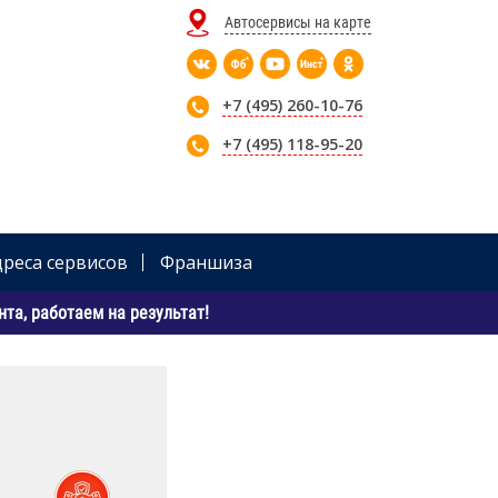
Автосервисы на карте
+7 (495) 260-10-76
+7 (495) 118-95-20
дреса сервисов
Франшиза
та, работаем на результат!