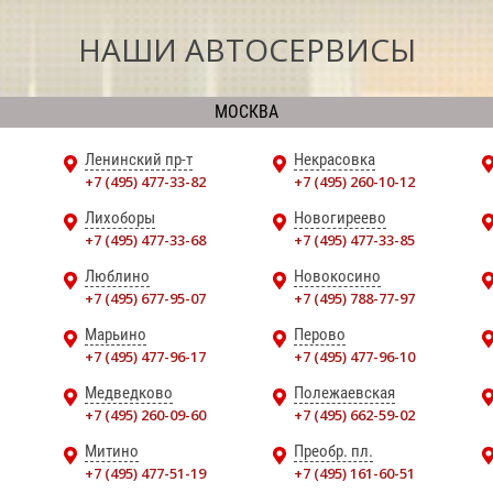
НАШИ АВТОСЕРВИСЫ
МОСКВА
Ленинский пр-т
Некрасовка
+7 (495) 477-33-82
+7 (495) 260-10-12
Лихоборы
Новогиреево
+7 (495) 477-33-68
+7 (495) 477-33-85
Люблино
Новокосино
+7 (495) 677-95-07
+7 (495) 788-77-97
Марьино
Перово
+7 (495) 477-96-17
+7 (495) 477-96-10
Медведково
Полежаевская
+7 (495) 260-09-60
+7 (495) 662-59-02
Митино
Преобр. пл.
+7 (495) 477-51-19
+7 (495) 161-60-51