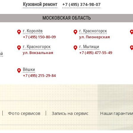
Кузовной ремонт
+7 (495) 374-98-07
МОСКОВСКАЯ ОБЛАСТЬ
г. Королёв
г. Красногорск
+7 (495) 150-80-09
ул. Пионерская
г. Красногорск
г. Мытищи
ул. Вокзальная
+7 (495) 477-55-49
ый
Вёшки
+7 (495) 215-29-84
Фото сервисов
Запись на сервис
Наши гаранти