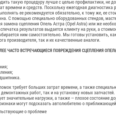
дить такую процедуру лучше с целью профилактики, не д
ат времени и средств. Поскольку ежегодная диагностика
ыполнять ее рекомендуется обязательно, к тому же, ее сто
на. С помощью специально оборудованных стендов, масте
ая замена сцепления Опель Астра (Opel Astra) или же необ
спечатка результатов выдается клиенту на руки, а стоимо
бирается ним самостоятельно. Мы готовы установить, ка
ога производителя, так и их качественные аналоги.
ЛЕЕ ЧАСТО ВСТРЕЧАЮЩИЕСЯ ПОВРЕЖДЕНИЯ СЦЕПЛЕНИЯ ОПЕЛЬ
ния;
ления;
дшипника.
ломок требует больших затрат времени, а также специальн
 демонтажных работ, так и на установку новых запчастей
ет значительные нагрузки, а также — плохое состояние д
признаки могут подсказать автолюбителю о приближающей
ельствующие о проблеме