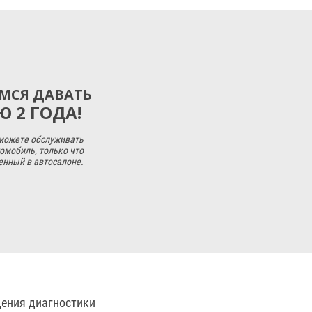
МСЯ ДАВАТЬ
 2 ГОДА!
 можете обслуживать
омобиль, только что
енный в автосалоне.
дения диагностики