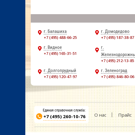
г. Балашиха
г. Домодедово
+7 (495) 488-66-25
+7 (495) 187-38-87
г. Видное
г.
+7 (495) 165-31-51
Железнодорожн
+7 (495) 212-13-85
г. Долгопрудный
г. Зеленоград
+7 (495) 120-47-97
+7 (495) 846-80-06
Единая справочная служба:
О нас
Прайс
+7 (495) 260-10-76