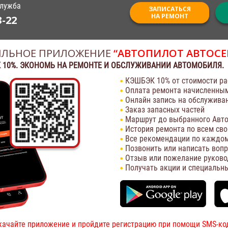
служба
ЗАПИСАТЬСЯ
НА РЕМОНТ
3-22
ЛЬНОЕ ПРИЛОЖЕНИЕ
“АВТОПИЛОТ АВТОСЕ
 10%. ЭКОНОМЬ НА РЕМОНТЕ И ОБСЛУЖИВАНИИ АВТОМОБИЛЯ.
КЭШБЭК 10% от стоимости ра
Оплата ремонта начисленны
Онлайн запись на обслужива
Заказ запасных частей
Маршрут до выбранного Авто
История ремонта по всем св
Все рекомендации по каждом
Позвонить или написать воп
Отзыв или пожелание руково
Получать акции и специальн
качайте приложение и пройдите регистрацию при помощи SMS-ко