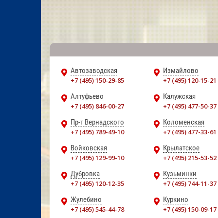
Автозаводская
Измайлово
+7 (495) 150-29-85
+7 (495) 120-15-21
Алтуфьево
Калужская
+7 (495) 846-00-27
+7 (495) 477-50-37
Пр-т Вернадского
Коломенская
+7 (495) 789-49-10
+7 (495) 477-33-61
Войковская
Крылатское
+7 (495) 129-99-10
+7 (495) 215-53-52
Дубровка
Кузьминки
+7 (495) 120-12-35
+7 (495) 744-11-37
Жулебино
Куркино
+7 (495) 545-44-78
+7 (495) 150-09-17