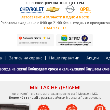
СЕРТИФИЦИРОВАННЫЕ ЦЕНТРЫ
CHEVROLET
OPEL
АВТОСЕРВИС И ЗАПЧАСТИ В ОДНОМ МЕСТЕ
Работаем ежедневно с 8:00 до 21:00 без выходных и праздников
НАМ 17 ЛЕТ!
в
Запись на сервис
Наши гарантии
Акции
А
всегда на связи! Соблюдаем сроки и калькуляцию! Слушаем клиен
МЫ ТАК НЕ ДЕЛАЕМ!
Автопилот” - это сеть автотехцентров по всей Москве и МО.
Более 40 станций
в разных районах Москвы и Подмосковья.