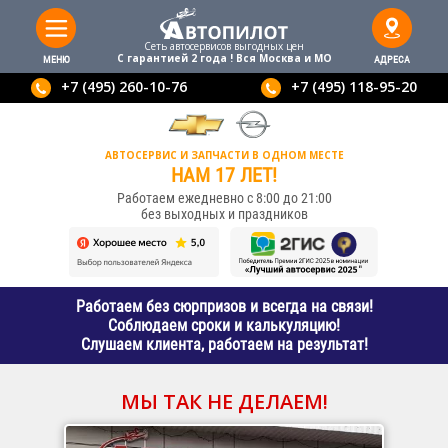
Сеть автосервисов выгодныx цен
С гарантией 2 года ! Вся Москва и МО
МЕНЮ
АДРЕСА
+7 (495) 260-10-76
+7 (495) 118-95-20
АВТОСЕРВИС И ЗАПЧАСТИ В ОДНОМ МЕСТЕ
НАМ 17 ЛЕТ!
Работаем ежедневно с 8:00 до 21:00
без выходных и праздников
Работаем без сюрпризов и всегда на связи!
Соблюдаем сроки и калькуляцию!
Слушаем клиента, работаем на результат!
МЫ ТАК НЕ ДЕЛАЕМ!