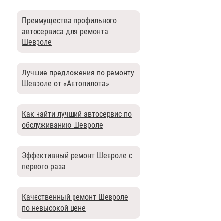
Преимущества профильного
автосервиса для ремонта
Шевроле
Лучшие предложения по ремонту
Шевроле от «Автопилота»
Как найти лучший автосервис по
обслуживанию Шевроле
Эффективный ремонт Шевроле с
первого раза
Качественный ремонт Шевроле
по невысокой цене