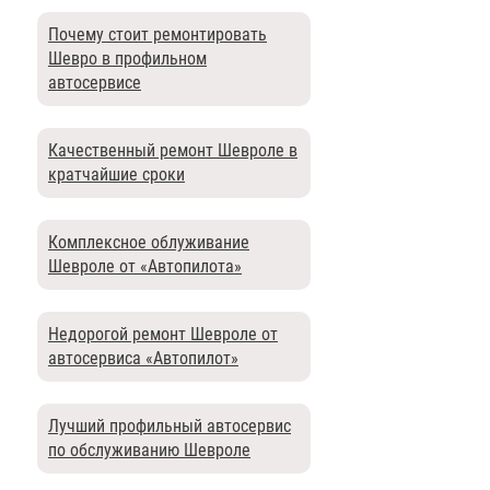
Почему стоит ремонтировать
Шевро в профильном
автосервисе
Качественный ремонт Шевроле в
кратчайшие сроки
Комплексное облуживание
Шевроле от «Автопилота»
Недорогой ремонт Шевроле от
автосервиса «Автопилот»
Лучший профильный автосервис
по обслуживанию Шевроле