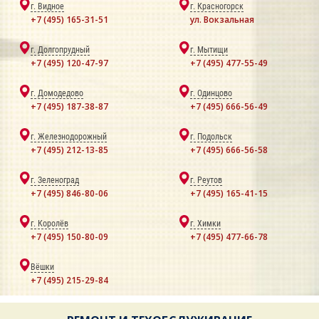
г. Видное
г. Красногорск
+7 (495) 165-31-51
ул. Вокзальная
г. Долгопрудный
г. Мытищи
+7 (495) 120-47-97
+7 (495) 477-55-49
г. Домодедово
г. Одинцово
+7 (495) 187-38-87
+7 (495) 666-56-49
г. Железнодорожный
г. Подольск
+7 (495) 212-13-85
+7 (495) 666-56-58
г. Зеленоград
г. Реутов
+7 (495) 846-80-06
+7 (495) 165-41-15
г. Королёв
г. Химки
+7 (495) 150-80-09
+7 (495) 477-66-78
Вёшки
+7 (495) 215-29-84