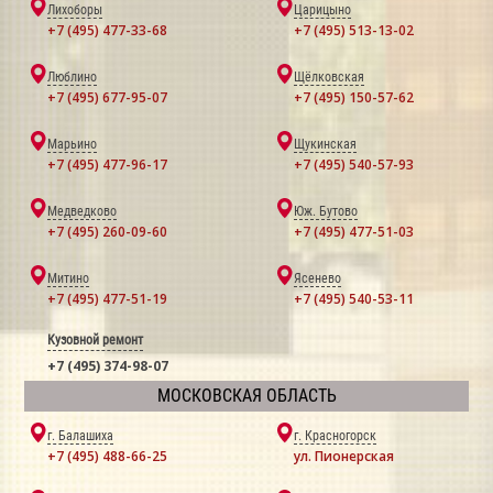
Лихоборы
Царицыно
+7 (495) 477-33-68
+7 (495) 513-13-02
Люблино
Щёлковская
+7 (495) 677-95-07
+7 (495) 150-57-62
Марьино
Щукинская
+7 (495) 477-96-17
+7 (495) 540-57-93
Медведково
Юж. Бутово
+7 (495) 260-09-60
+7 (495) 477-51-03
Митино
Ясенево
+7 (495) 477-51-19
+7 (495) 540-53-11
Кузовной ремонт
+7 (495) 374-98-07
МОСКОВСКАЯ ОБЛАСТЬ
г. Балашиха
г. Красногорск
+7 (495) 488-66-25
ул. Пионерская