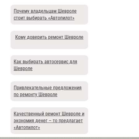
Почему владельцам Шевроле
стоит выбирать «Автопилот»
Кому доверить ремонт Шевроле
Как выбирать автосервис для
Шевроле
Привлекательные предложения
по ремонту Шевроле
Качественный ремонт Шевроле и
экономия денег – то предлагает
«Автопилот»