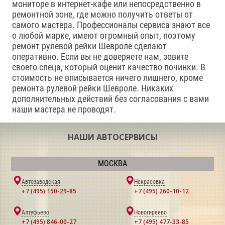
мониторе в интернет-кафе или непосредственно в
ремонтной зоне, где можно получить ответы от
самого мастера. Профессионалы сервиса знают все
о любой марке, имеют огромный опыт, поэтому
ремонт рулевой рейки Шевроле сделают
оперативно. Если вы не доверяете нам, зовите
своего спеца, который оценит качество починки. В
стоимость не вписывается ничего лишнего, кроме
ремонта рулевой рейки Шевроле. Никаких
дополнительных действий без согласования с вами
наши мастера не проводят.
НАШИ АВТОСЕРВИСЫ
МОСКВА
Автозаводская
Некрасовка
+7 (495) 150-29-85
+7 (495) 260-10-12
Алтуфьево
Новогиреево
+7 (495) 846-00-27
+7 (495) 477-33-85