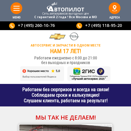
Сеть автосервисов выгодныx цен
С гарантией 2 года ! Вся Москва и МО
МЕНЮ
АДРЕСА
+7 (495) 260-10-76
+7 (495) 118-95-20
АВТОСЕРВИС И ЗАПЧАСТИ В ОДНОМ МЕСТЕ
НАМ 17 ЛЕТ!
Работаем ежедневно с 8:00 до 21:00
без выходных и праздников
Работаем без сюрпризов и всегда на связи!
Соблюдаем сроки и калькуляцию!
Слушаем клиента, работаем на результат!
МЫ ТАК НЕ ДЕЛАЕМ!