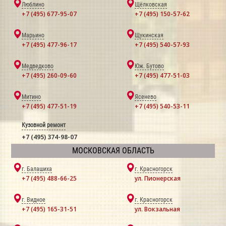
Люблино
Щёлковская
+7 (495) 677-95-07
+7 (495) 150-57-62
Марьино
Щукинская
+7 (495) 477-96-17
+7 (495) 540-57-93
Медведково
Юж. Бутово
+7 (495) 260-09-60
+7 (495) 477-51-03
Митино
Ясенево
+7 (495) 477-51-19
+7 (495) 540-53-11
Кузовной ремонт
+7 (495) 374-98-07
МОСКОВСКАЯ ОБЛАСТЬ
г. Балашиха
г. Красногорск
+7 (495) 488-66-25
ул. Пионерская
г. Видное
г. Красногорск
+7 (495) 165-31-51
ул. Вокзальная