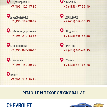
г. Долгопрудный
г. Мытищи
+7 (495) 120-47-97
+7 (495) 477-55-49
г. Домодедово
г. Одинцово
+7 (495) 187-38-87
+7 (495) 666-56-49
г. Железнодорожный
г. Подольск
+7 (495) 212-13-85
+7 (495) 666-56-58
г. Зеленоград
г. Реутов
+7 (495) 846-80-06
+7 (495) 165-41-15
г. Королёв
г. Химки
+7 (495) 150-80-09
+7 (495) 477-66-78
Вёшки
+7 (495) 215-29-84
РЕМОНТ И ТЕХОБСЛУЖИВАНИЕ
CHEVROLET