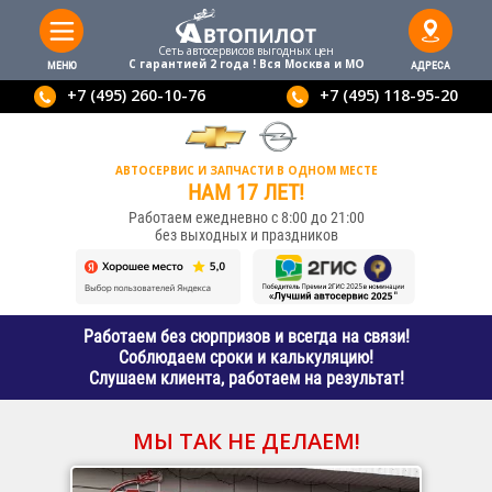
Сеть автосервисов выгодныx цен
С гарантией 2 года ! Вся Москва и МО
МЕНЮ
АДРЕСА
+7 (495) 260-10-76
+7 (495) 118-95-20
АВТОСЕРВИС И ЗАПЧАСТИ В ОДНОМ МЕСТЕ
НАМ 17 ЛЕТ!
Работаем ежедневно с 8:00 до 21:00
без выходных и праздников
Работаем без сюрпризов и всегда на связи!
Соблюдаем сроки и калькуляцию!
Слушаем клиента, работаем на результат!
МЫ ТАК НЕ ДЕЛАЕМ!