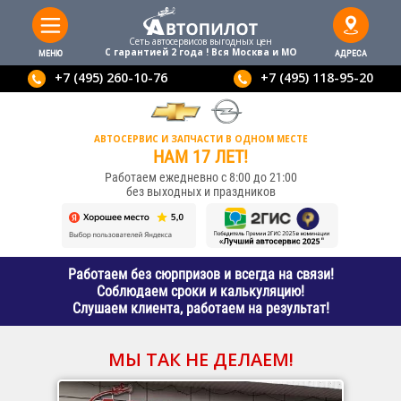
Сеть автосервисов выгодныx цен
С гарантией 2 года ! Вся Москва и МО
МЕНЮ
АДРЕСА
+7 (495) 260-10-76
+7 (495) 118-95-20
АВТОСЕРВИС И ЗАПЧАСТИ В ОДНОМ МЕСТЕ
НАМ 17 ЛЕТ!
Работаем ежедневно с 8:00 до 21:00
без выходных и праздников
Работаем без сюрпризов и всегда на связи!
Соблюдаем сроки и калькуляцию!
Слушаем клиента, работаем на результат!
МЫ ТАК НЕ ДЕЛАЕМ!