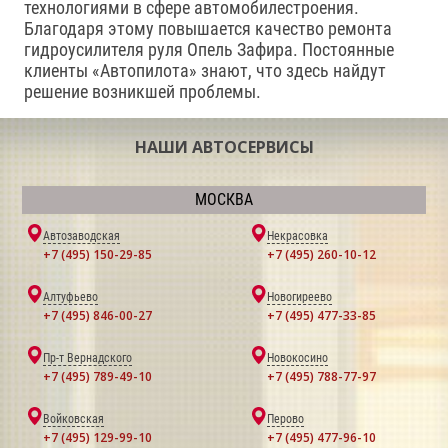
технологиями в сфере автомобилестроения.
Благодаря этому повышается качество ремонта
гидроусилителя руля Опель Зафира. Постоянные
клиенты «Автопилота» знают, что здесь найдут
решение возникшей проблемы.
НАШИ АВТОСЕРВИСЫ
МОСКВА
Автозаводская
Некрасовка
+7 (495) 150-29-85
+7 (495) 260-10-12
Алтуфьево
Новогиреево
+7 (495) 846-00-27
+7 (495) 477-33-85
Пр-т Вернадского
Новокосино
+7 (495) 789-49-10
+7 (495) 788-77-97
Войковская
Перово
+7 (495) 129-99-10
+7 (495) 477-96-10