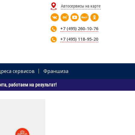
Автосервисы на карте
+7 (495) 260-10-76
+7 (495) 118-95-20
дреса сервисов
Франшиза
та, работаем на результат!