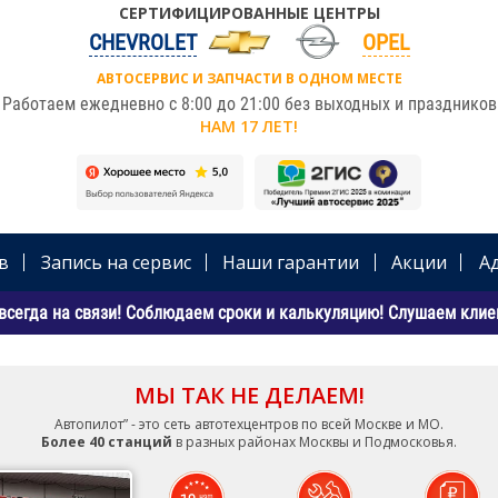
СЕРТИФИЦИРОВАННЫЕ ЦЕНТРЫ
CHEVROLET
OPEL
АВТОСЕРВИС И ЗАПЧАСТИ В ОДНОМ МЕСТЕ
Работаем ежедневно с 8:00 до 21:00 без выходных и праздников
НАМ 17 ЛЕТ!
в
Запись на сервис
Наши гарантии
Акции
А
всегда на связи! Соблюдаем сроки и калькуляцию! Слушаем клиен
МЫ ТАК НЕ ДЕЛАЕМ!
Автопилот” - это сеть автотехцентров по всей Москве и МО.
Более 40 станций
в разных районах Москвы и Подмосковья.