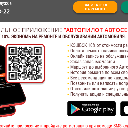
служба
ЗАПИСАТЬСЯ
НА РЕМОНТ
3-22
ЛЬНОЕ ПРИЛОЖЕНИЕ
“АВТОПИЛОТ АВТОСЕ
 10%. ЭКОНОМЬ НА РЕМОНТЕ И ОБСЛУЖИВАНИИ АВТОМОБИЛЯ.
КЭШБЭК 10% от стоимости ра
Оплата ремонта начисленны
Онлайн запись на обслужива
Заказ запасных частей
Маршрут до выбранного Авто
История ремонта по всем св
Все рекомендации по каждом
Позвонить или написать воп
Отзыв или пожелание руково
Получать акции и специальн
качайте приложение и пройдите регистрацию при помощи SMS-ко