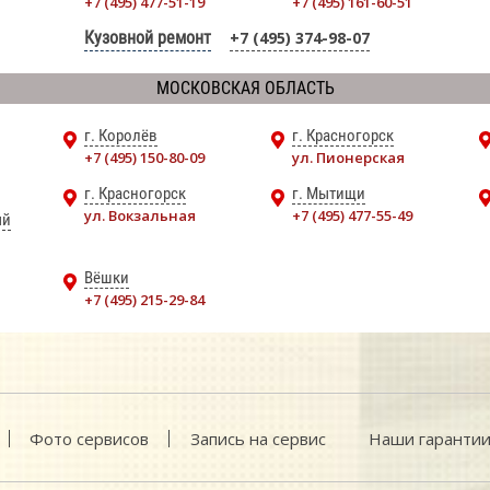
+7 (495) 477-51-19
+7 (495) 161-60-51
Кузовной ремонт
+7 (495) 374-98-07
МОСКОВСКАЯ ОБЛАСТЬ
г. Королёв
г. Красногорск
+7 (495) 150-80-09
ул. Пионерская
г. Красногорск
г. Мытищи
ул. Вокзальная
+7 (495) 477-55-49
ый
Вёшки
+7 (495) 215-29-84
Фото сервисов
Запись на сервис
Наши гаранти