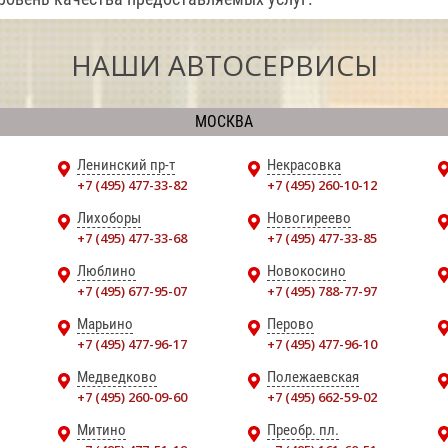
НАШИ АВТОСЕРВИСЫ
МОСКВА
Ленинский пр-т
Некрасовка
+7 (495) 477-33-82
+7 (495) 260-10-12
Лихоборы
Новогиреево
+7 (495) 477-33-68
+7 (495) 477-33-85
Люблино
Новокосино
+7 (495) 677-95-07
+7 (495) 788-77-97
Марьино
Перово
+7 (495) 477-96-17
+7 (495) 477-96-10
Медведково
Полежаевская
+7 (495) 260-09-60
+7 (495) 662-59-02
Митино
Преобр. пл.