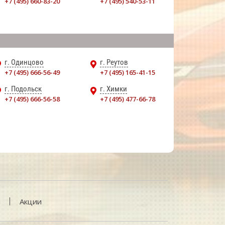
+7 (495) 660-83-20
+7 (495) 540-53-11
г. Одинцово
г. Реутов
+7 (495) 666-56-49
+7 (495) 165-41-15
г. Подольск
г. Химки
+7 (495) 666-56-58
+7 (495) 477-66-78
и
Акции