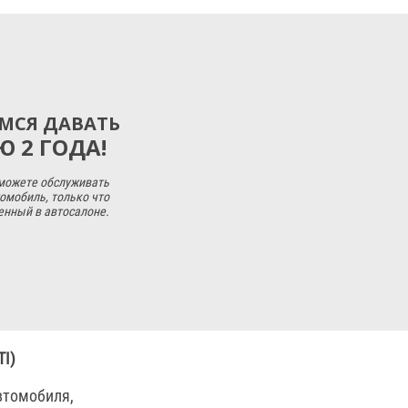
МСЯ ДАВАТЬ
 2 ГОДА!
 можете обслуживать
омобиль, только что
енный в автосалоне.
I)
втомобиля,