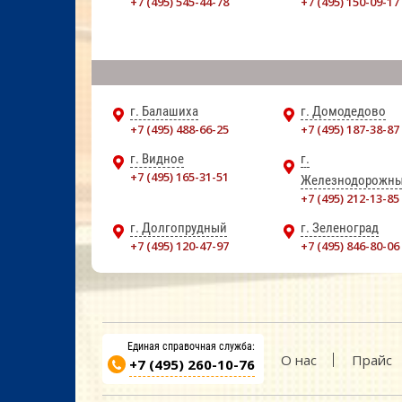
+7 (495) 545-44-78
+7 (495) 150-09-17
г. Балашиха
г. Домодедово
+7 (495) 488-66-25
+7 (495) 187-38-87
г. Видное
г.
+7 (495) 165-31-51
Железнодорожн
+7 (495) 212-13-85
г. Долгопрудный
г. Зеленоград
+7 (495) 120-47-97
+7 (495) 846-80-06
Единая справочная служба:
О нас
Прайс
+7 (495) 260-10-76