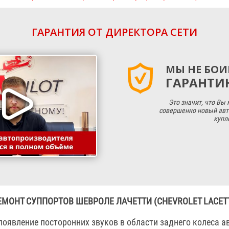
ГАРАНТИЯ ОТ ДИРЕКТОРА СЕТИ
МЫ НЕ БОИ
ГАРАНТИЮ
Это значит, что Вы
совершенно новый авт
купл
ЕМОНТ СУППОРТОВ ШЕВРОЛЕ ЛАЧЕТТИ (CHEVROLET LACETT
появление посторонних звуков в области заднего колеса а