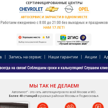
СЕРТИФИЦИРОВАННЫЕ ЦЕНТРЫ
CHEVROLET
OPEL
АВТОСЕРВИС И ЗАПЧАСТИ В ОДНОМ МЕСТЕ
Работаем ежедневно с 8:00 до 21:00 без выходных и праздников
НАМ 17 ЛЕТ!
в
Запись на сервис
Наши гарантии
Акции
А
всегда на связи! Соблюдаем сроки и калькуляцию! Слушаем клиен
МЫ ТАК НЕ ДЕЛАЕМ!
Автопилот” - это сеть автотехцентров по всей Москве и МО.
Более 40 станций
в разных районах Москвы и Подмосковья.