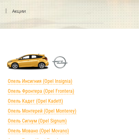
и
Акции
Опель Инсигния (Opel Insignia)
Опель Фронтера (Opel Frontera)
Опель Кадет (Opel Kadett)
Опель Монтерей (Opel Monterey)
Опель Сигнум (Opel Signum)
Опель Мовано (Opel Movano)