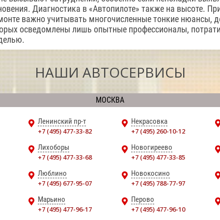
овения. Диагностика в «Автопилоте» также на высоте. При 
монте важно учитывать многочисленные тонкие нюансы, д
оторых осведомлены лишь опытные профессионалы, потрат
делью.
НАШИ АВТОСЕРВИСЫ
МОСКВА
Ленинский пр-т
Некрасовка
+7 (495) 477-33-82
+7 (495) 260-10-12
Лихоборы
Новогиреево
+7 (495) 477-33-68
+7 (495) 477-33-85
Люблино
Новокосино
+7 (495) 677-95-07
+7 (495) 788-77-97
Марьино
Перово
+7 (495) 477-96-17
+7 (495) 477-96-10