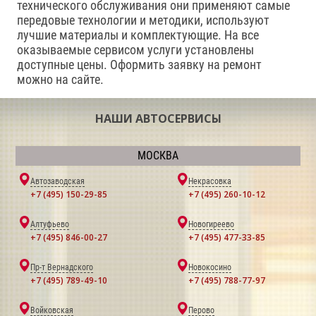
технического обслуживания они применяют самые
передовые технологии и методики, используют
лучшие материалы и комплектующие. На все
оказываемые сервисом услуги установлены
доступные цены. Оформить заявку на ремонт
можно на сайте.
НАШИ АВТОСЕРВИСЫ
МОСКВА
Автозаводская
Некрасовка
+7 (495) 150-29-85
+7 (495) 260-10-12
Алтуфьево
Новогиреево
+7 (495) 846-00-27
+7 (495) 477-33-85
Пр-т Вернадского
Новокосино
+7 (495) 789-49-10
+7 (495) 788-77-97
Войковская
Перово