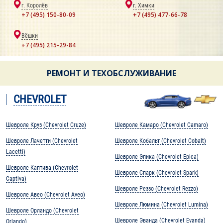
г. Королёв
г. Химки
+7 (495) 150-80-09
+7 (495) 477-66-78
Вёшки
+7 (495) 215-29-84
РЕМОНТ И ТЕХОБСЛУЖИВАНИЕ
CHEVROLET
Шевроле Круз (Chevrolet Cruze)
Шевроле Камаро (Chevrolet Camaro)
Шевроле Лачетти (Chevrolet
Шевроле Кобальт (Chevrolet Cobalt)
Lacetti)
Шевроле Эпика (Chevrolet Epica)
Шевроле Каптива (Chevrolet
Шевроле Спарк (Chevrolet Spark)
Captiva)
Шевроле Реззо (Chevrolet Rezzo)
Шевроле Авео (Chevrolet Aveo)
Шевроле Люмина (Chevrolet Lumina)
Шевроле Орландо (Chevrolet
Шевроле Эванда (Chevrolet Evanda)
Orlando)