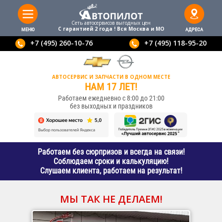
Сеть автосервисов выгодныx цен
С гарантией 2 года ! Вся Москва и МО
МЕНЮ
АДРЕСА
+7 (495) 260-10-76
+7 (495) 118-95-20
АВТОСЕРВИС И ЗАПЧАСТИ В ОДНОМ МЕСТЕ
НАМ 17 ЛЕТ!
Работаем ежедневно с 8:00 до 21:00
без выходных и праздников
Работаем без сюрпризов и всегда на связи!
Соблюдаем сроки и калькуляцию!
Слушаем клиента, работаем на результат!
МЫ ТАК НЕ ДЕЛАЕМ!