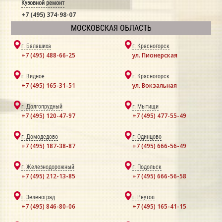
Кузовной ремонт
+7 (495) 374-98-07
МОСКОВСКАЯ ОБЛАСТЬ
г. Балашиха
г. Красногорск
+7 (495) 488-66-25
ул. Пионерская
г. Видное
г. Красногорск
+7 (495) 165-31-51
ул. Вокзальная
г. Долгопрудный
г. Мытищи
+7 (495) 120-47-97
+7 (495) 477-55-49
г. Домодедово
г. Одинцово
+7 (495) 187-38-87
+7 (495) 666-56-49
г. Железнодорожный
г. Подольск
+7 (495) 212-13-85
+7 (495) 666-56-58
г. Зеленоград
г. Реутов
+7 (495) 846-80-06
+7 (495) 165-41-15