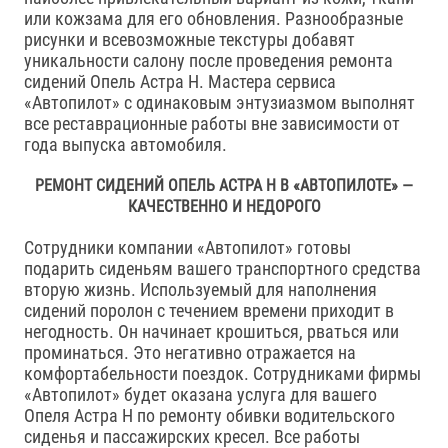
или кожзама для его обновления. Разнообразные
рисунки и всевозможные текстуры добавят
уникальности салону после проведения ремонта
сидений Опель Астра H. Мастера сервиса
«Автопилот» с одинаковым энтузиазмом выполнят
все реставрационные работы вне зависимости от
года выпуска автомобиля.
РЕМОНТ СИДЕНИЙ ОПЕЛЬ АСТРА H В «АВТОПИЛОТЕ» —
КАЧЕСТВЕННО И НЕДОРОГО
Сотрудники компании «Автопилот» готовы
подарить сиденьям вашего транспортного средства
вторую жизнь. Используемый для наполнения
сидений поролон с течением времени приходит в
негодность. Он начинает крошиться, рваться или
проминаться. Это негативно отражается на
комфортабельности поездок. Сотрудниками фирмы
«Автопилот» будет оказана услуга для вашего
Опеля Астра H по ремонту обивки водительского
сиденья и пассажирских кресел. Все работы