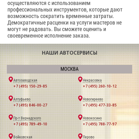
осуществляются с использованием
профессиональных инструментов, которые дают
возможность сократить временные затраты.
Демократичные расценки на услуги мастеров не
могут не радовать. Вы сможете оценить и
своевременное исполнение заказа.
НАШИ АВТОСЕРВИСЫ
МОСКВА
Автозаводская
Некрасовка
+7 (495) 150-29-85
+7 (495) 260-10-12
Алтуфьево
Новогиреево
+7 (495) 846-00-27
+7 (495) 477-33-85
Пр-т Вернадского
Новокосино
+7 (495) 789-49-10
+7 (495) 788-77-97
Войковская
Перово