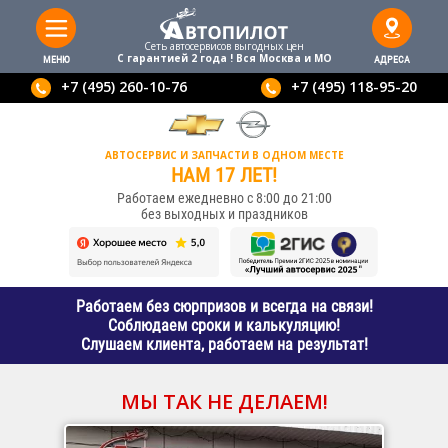
Сеть автосервисов выгодныx цен
С гарантией 2 года ! Вся Москва и МО
МЕНЮ
АДРЕСА
+7 (495) 260-10-76
+7 (495) 118-95-20
АВТОСЕРВИС И ЗАПЧАСТИ В ОДНОМ МЕСТЕ
НАМ 17 ЛЕТ!
Работаем ежедневно с 8:00 до 21:00
без выходных и праздников
Работаем без сюрпризов и всегда на связи!
Соблюдаем сроки и калькуляцию!
Слушаем клиента, работаем на результат!
МЫ ТАК НЕ ДЕЛАЕМ!