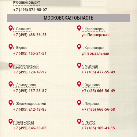
Кузовной ремонт
+7 (495) 374-98-07
МОСКОВСКАЯ ОБЛАСТЬ
г. Балашиха
г. Красногорск
+7 (495) 488-66-25
ул. Пионерская
г. Видное
г. Красногорск
+7 (495) 165-31-51
ул. Вокзальная
г. Долгопрудный
г. Мытищи
+7 (495) 120-47-97
+7 (495) 477-55-49
г. Домодедово
г. Одинцово
+7 (495) 187-38-87
+7 (495) 666-56-49
г. Железнодорожный
г. Подольск
+7 (495) 212-13-85
+7 (495) 666-56-58
г. Зеленоград
г. Реутов
+7 (495) 846-80-06
+7 (495) 165-41-15