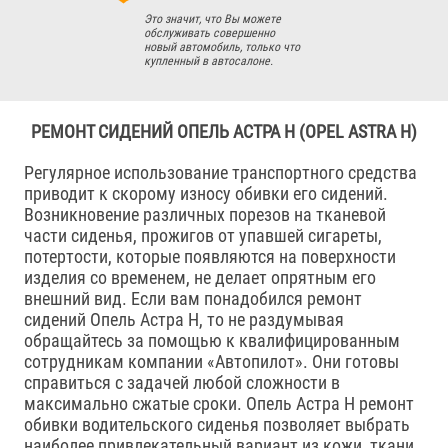
Это значит, что Вы можете
обслуживать совершенно
новый автомобиль, только что
купленный в автосалоне.
РЕМОНТ СИДЕНИЙ ОПЕЛЬ АСТРА H (OPEL ASTRA H)
Регулярное использование транспортного средства
приводит к скорому износу обивки его сидений.
Возникновение различных порезов на тканевой
части сиденья, прожигов от упавшей сигареты,
потертости, которые появляются на поверхности
изделия со временем, не делает опрятным его
внешний вид. Если вам понадобился ремонт
сидений Опель Астра H, то не раздумывая
обращайтесь за помощью к квалифицированным
сотрудникам компании «Автопилот». Они готовы
справиться с задачей любой сложности в
максимально сжатые сроки. Опель Астра H ремонт
обивки водительского сиденья позволяет выбрать
наиболее привлекательный вариант из кожи, ткани