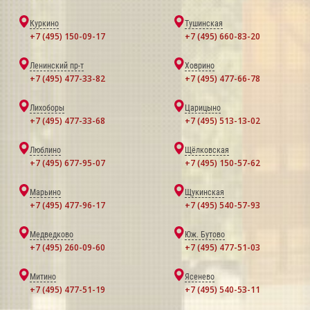
Куркино
Тушинская
+7 (495) 150-09-17
+7 (495) 660-83-20
Ленинский пр-т
Ховрино
+7 (495) 477-33-82
+7 (495) 477-66-78
Лихоборы
Царицыно
+7 (495) 477-33-68
+7 (495) 513-13-02
Люблино
Щёлковская
+7 (495) 677-95-07
+7 (495) 150-57-62
Марьино
Щукинская
+7 (495) 477-96-17
+7 (495) 540-57-93
Медведково
Юж. Бутово
+7 (495) 260-09-60
+7 (495) 477-51-03
Митино
Ясенево
+7 (495) 477-51-19
+7 (495) 540-53-11