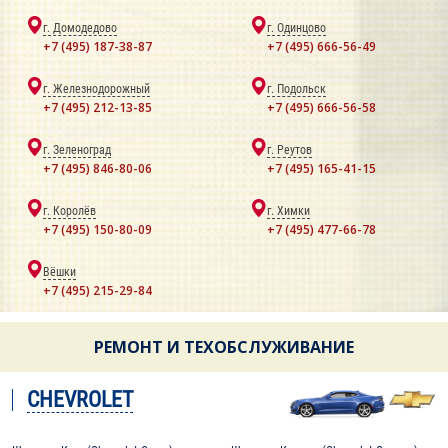
г. Домодедово
г. Одинцово
+7 (495) 187-38-87
+7 (495) 666-56-49
г. Железнодорожный
г. Подольск
+7 (495) 212-13-85
+7 (495) 666-56-58
г. Зеленоград
г. Реутов
+7 (495) 846-80-06
+7 (495) 165-41-15
г. Королёв
г. Химки
+7 (495) 150-80-09
+7 (495) 477-66-78
Вёшки
+7 (495) 215-29-84
РЕМОНТ И ТЕХОБСЛУЖИВАНИЕ
CHEVROLET