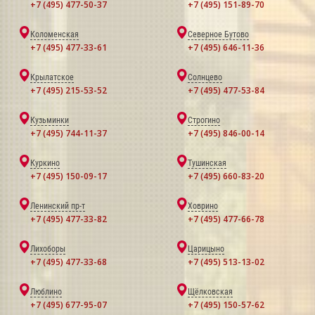
+7 (495) 477-50-37
+7 (495) 151-89-70
Коломенская
Северное Бутово
+7 (495) 477-33-61
+7 (495) 646-11-36
Крылатское
Солнцево
+7 (495) 215-53-52
+7 (495) 477-53-84
Кузьминки
Строгино
+7 (495) 744-11-37
+7 (495) 846-00-14
Куркино
Тушинская
+7 (495) 150-09-17
+7 (495) 660-83-20
Ленинский пр-т
Ховрино
+7 (495) 477-33-82
+7 (495) 477-66-78
Лихоборы
Царицыно
+7 (495) 477-33-68
+7 (495) 513-13-02
Люблино
Щёлковская
+7 (495) 677-95-07
+7 (495) 150-57-62