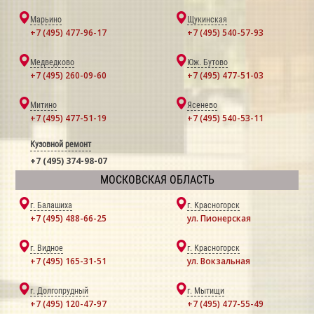
Марьино
Щукинская
+7 (495) 477-96-17
+7 (495) 540-57-93
Медведково
Юж. Бутово
+7 (495) 260-09-60
+7 (495) 477-51-03
Митино
Ясенево
+7 (495) 477-51-19
+7 (495) 540-53-11
Кузовной ремонт
+7 (495) 374-98-07
МОСКОВСКАЯ ОБЛАСТЬ
г. Балашиха
г. Красногорск
+7 (495) 488-66-25
ул. Пионерская
г. Видное
г. Красногорск
+7 (495) 165-31-51
ул. Вокзальная
г. Долгопрудный
г. Мытищи
+7 (495) 120-47-97
+7 (495) 477-55-49