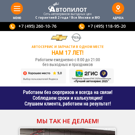
Сеть автосервисов выгодныx цен
С гарантией 2 года ! Вся Москва и МО
МЕНЮ
АДРЕСА
+7 (495) 260-10-76
+7 (495) 118-95-20
АВТОСЕРВИС И ЗАПЧАСТИ В ОДНОМ МЕСТЕ
НАМ 17 ЛЕТ!
Работаем ежедневно с 8:00 до 21:00
без выходных и праздников
Работаем без сюрпризов и всегда на связи!
Соблюдаем сроки и калькуляцию!
Слушаем клиента, работаем на результат!
МЫ ТАК НЕ ДЕЛАЕМ!