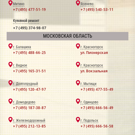
Митино
Ясенево
+7 (495) 477-51-19
+7 (495) 540-53-11
Кузовной ремонт
+7 (495) 374-98-07
МОСКОВСКАЯ ОБЛАСТЬ
г. Балашиха
г. Красногорск
+7 (495) 488-66-25
ул. Пионерская
г. Видное
г. Красногорск
+7 (495) 165-31-51
ул. Вокзальная
г. Долгопрудный
г. Мытищи
+7 (495) 120-47-97
+7 (495) 477-55-49
г. Домодедово
г. Одинцово
+7 (495) 187-38-87
+7 (495) 666-56-49
г. Железнодорожный
г. Подольск
+7 (495) 212-13-85
+7 (495) 666-56-58