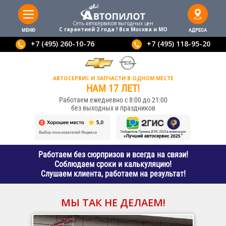
Сеть автосервисов выгодныx цен
С гарантией 2 года ! Вся Москва и МО
МЕНЮ
АДРЕСА
+7 (495) 260-10-76
+7 (495) 118-95-20
АВТОСЕРВИС И ЗАПЧАСТИ В ОДНОМ МЕСТЕ
НАМ 17 ЛЕТ!
Работаем ежедневно с 8:00 до 21:00
без выходных и праздников
Работаем без сюрпризов и всегда на связи!
Соблюдаем сроки и калькуляцию!
Слушаем клиента, работаем на результат!
МЫ ТАК НЕ ДЕЛАЕМ!