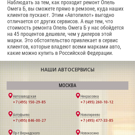
Наблюдать за тем, как проходит ремонт Опель
Омега Б, вы сможете прямо в ремзоне, куда наших
клиентов пускают. Этим «Автопилот» выгодно
отличается от других сервисов. А еще тем, что
стоимость ремонта Опель Омега Б у нас обойдется
на 45 процентов дешевле, чем у дилеров этой
марки. Это обстоятельство привлекает в сервис
клиентов, которые владеют всеми марками авто,
какие можно купить в Российской Федерации.
НАШИ АВТОСЕРВИСЫ
МОСКВА
Автозаводская
Некрасовка
+7 (495) 150-29-85
+7 (495) 260-10-12
Алтуфьево
Новогиреево
+7 (495) 846-00-27
+7 (495) 477-33-85
Пр-т Вернадского
Новокосино