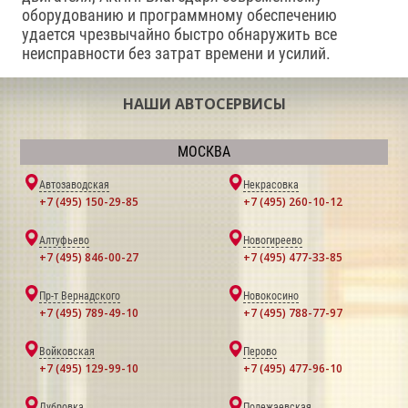
оборудованию и программному обеспечению
удается чрезвычайно быстро обнаружить все
неисправности без затрат времени и усилий.
НАШИ АВТОСЕРВИСЫ
МОСКВА
Автозаводская
Некрасовка
+7 (495) 150-29-85
+7 (495) 260-10-12
Алтуфьево
Новогиреево
+7 (495) 846-00-27
+7 (495) 477-33-85
Пр-т Вернадского
Новокосино
+7 (495) 789-49-10
+7 (495) 788-77-97
Войковская
Перово
+7 (495) 129-99-10
+7 (495) 477-96-10
Дубровка
Полежаевская