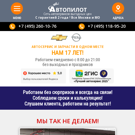
Сеть автосервисов выгодныx цен
С гарантией 2 года ! Вся Москва и МО
МЕНЮ
АДРЕСА
+7 (495) 260-10-76
+7 (495) 118-95-20
АВТОСЕРВИС И ЗАПЧАСТИ В ОДНОМ МЕСТЕ
НАМ 17 ЛЕТ!
Работаем ежедневно с 8:00 до 21:00
без выходных и праздников
Работаем без сюрпризов и всегда на связи!
Соблюдаем сроки и калькуляцию!
Слушаем клиента, работаем на результат!
МЫ ТАК НЕ ДЕЛАЕМ!