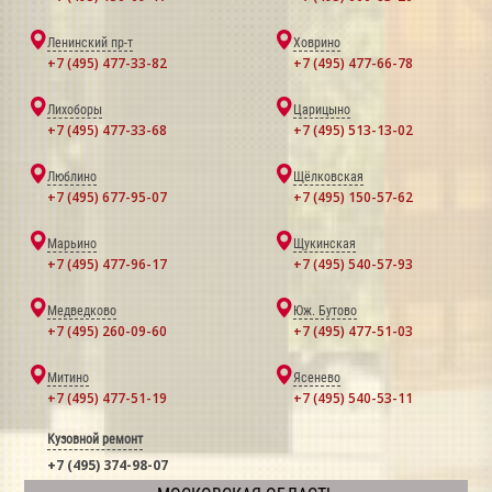
Ленинский пр-т
Ховрино
+7 (495) 477-33-82
+7 (495) 477-66-78
Лихоборы
Царицыно
+7 (495) 477-33-68
+7 (495) 513-13-02
Люблино
Щёлковская
+7 (495) 677-95-07
+7 (495) 150-57-62
Марьино
Щукинская
+7 (495) 477-96-17
+7 (495) 540-57-93
Медведково
Юж. Бутово
+7 (495) 260-09-60
+7 (495) 477-51-03
Митино
Ясенево
+7 (495) 477-51-19
+7 (495) 540-53-11
Кузовной ремонт
+7 (495) 374-98-07