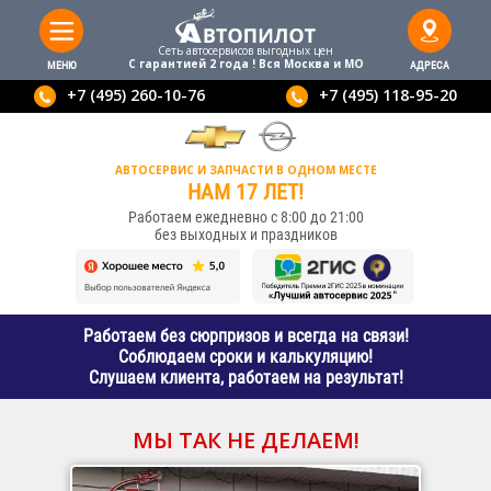
Сеть автосервисов выгодныx цен
С гарантией 2 года ! Вся Москва и МО
МЕНЮ
АДРЕСА
+7 (495) 260-10-76
+7 (495) 118-95-20
АВТОСЕРВИС И ЗАПЧАСТИ В ОДНОМ МЕСТЕ
НАМ 17 ЛЕТ!
Работаем ежедневно с 8:00 до 21:00
без выходных и праздников
Работаем без сюрпризов и всегда на связи!
Соблюдаем сроки и калькуляцию!
Слушаем клиента, работаем на результат!
МЫ ТАК НЕ ДЕЛАЕМ!