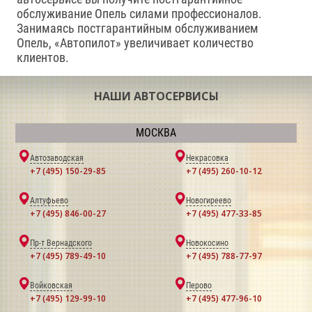
обслуживание Опель силами профессионалов.
Занимаясь постгарантийным обслуживанием
Опель, «Автопилот» увеличивает количество
клиентов.
НАШИ АВТОСЕРВИСЫ
МОСКВА
Автозаводская
Некрасовка
+7 (495) 150-29-85
+7 (495) 260-10-12
Алтуфьево
Новогиреево
+7 (495) 846-00-27
+7 (495) 477-33-85
Пр-т Вернадского
Новокосино
+7 (495) 789-49-10
+7 (495) 788-77-97
Войковская
Перово
+7 (495) 129-99-10
+7 (495) 477-96-10